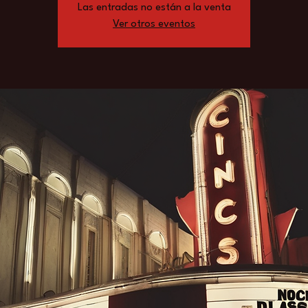
Las entradas no están a la venta
Ver otros eventos