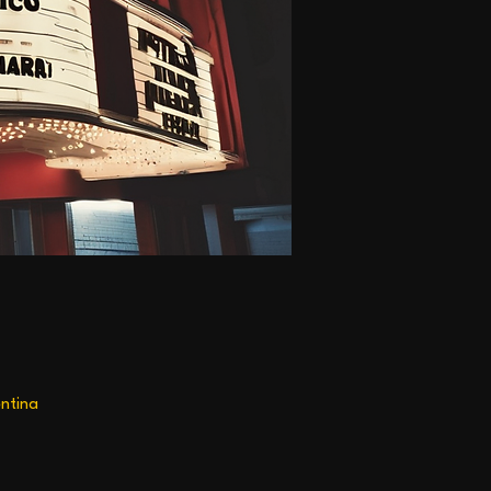
ntina