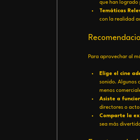
que han logrado 
Temáticas Rele
con la realidad a
Recomendacion
Para aprovechar al m
Elige el cine a
sonido. Algunos 
menos comercial
Asiste a funcio
directores o acto
Comparte la ex
sea más divertid