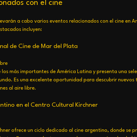
onados con el cine
levarán a cabo varios eventos relacionados con el cine en Ar
stacados incluyen:
onal de Cine de Mar del Plata
bre  
de los más importantes de América Latina y presenta una sele
mundo. Es una excelente oportunidad para descubrir nuevos t
es al aire libre.
ntino en el Centro Cultural Kirchner
 
chner ofrece un ciclo dedicado al cine argentino, donde se p