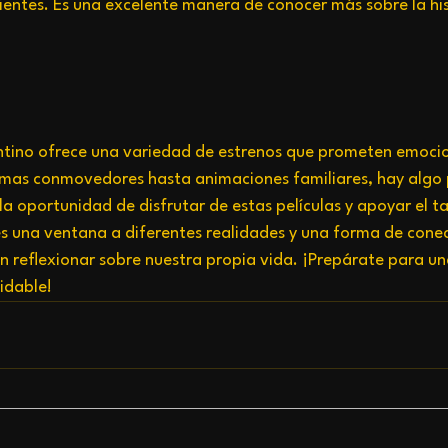
cientes. Es una excelente manera de conocer más sobre la his
entino ofrece una variedad de estrenos que prometen emocio
mas conmovedores hasta animaciones familiares, hay algo 
la oportunidad de disfrutar de estas películas y apoyar el ta
es una ventana a diferentes realidades y una forma de conec
en reflexionar sobre nuestra propia vida. ¡Prepárate para un
idable!