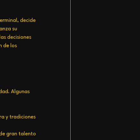
terminal, decide 
anza su 
las decisiones 
 de los 
idad. Algunas 
ra y tradiciones 
 de gran talento 